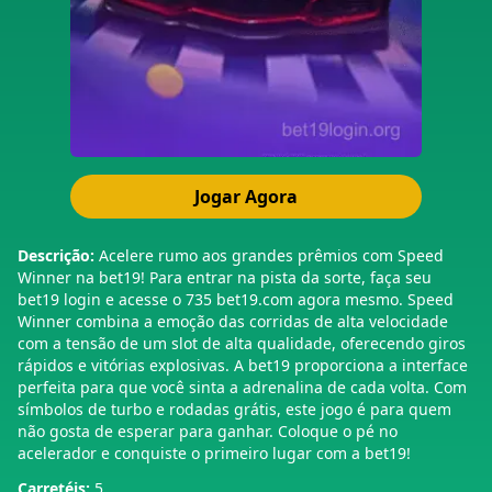
Jogar Agora
Descrição:
Acelere rumo aos grandes prêmios com Speed
Winner na bet19! Para entrar na pista da sorte, faça seu
bet19 login e acesse o 735 bet19.com agora mesmo. Speed
Winner combina a emoção das corridas de alta velocidade
com a tensão de um slot de alta qualidade, oferecendo giros
rápidos e vitórias explosivas. A bet19 proporciona a interface
perfeita para que você sinta a adrenalina de cada volta. Com
símbolos de turbo e rodadas grátis, este jogo é para quem
não gosta de esperar para ganhar. Coloque o pé no
acelerador e conquiste o primeiro lugar com a bet19!
Carretéis:
5