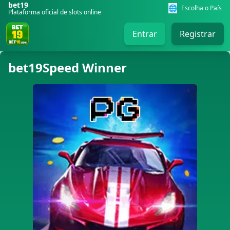
bet19
🌐
Escolha o País
Plataforma oficial de slots online
Entrar
Registrar
bet19Speed Winner