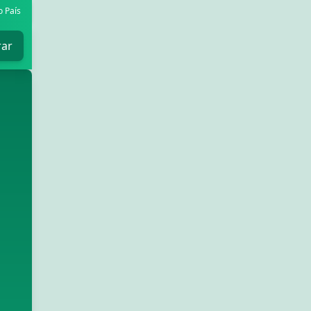
o País
rar