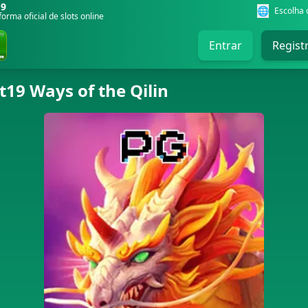
19
🌐
Escolha 
forma oficial de slots online
Entrar
Regist
t19 Ways of the Qilin