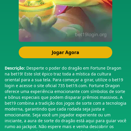
Jogar Agora
Descrição:
Desperte o poder do dragão em Fortune Dragon
na bet19! Este slot épico traz toda a mística da cultura
oriental para a sua tela. Para começar a girar, utilize o bet19
login e acesse o site oficial 735 bet19.com. Fortune Dragon
oferece uma experiência emocionante com símbolos de sorte
e bônus especiais que podem disparar prêmios massivos. A
bet19 combina a tradição dos jogos de sorte com a tecnologia
moderna, garantindo que cada rodada seja justa e
emocionante. Seja você um jogador experiente ou um
iniciante, a aura de sorte do dragão está aqui para guiar você
rumo ao jackpot. Não espere mais e venha descobrir os