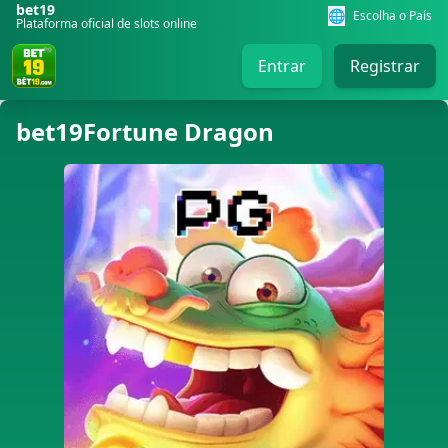
bet19
🌐
Escolha o País
Plataforma oficial de slots online
Entrar
Registrar
bet19Fortune Dragon